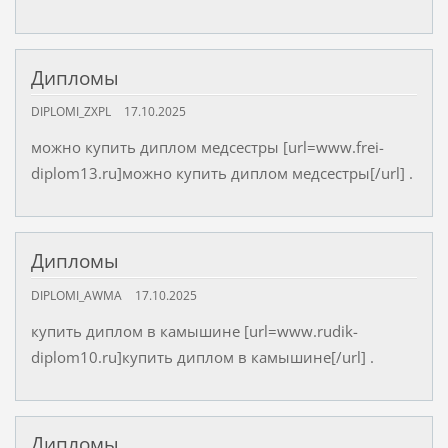
Дипломы
DIPLOMI_ZXPL
17.10.2025
можно купить диплом медсестры [url=www.frei-
diplom13.ru]можно купить диплом медсестры[/url] .
Дипломы
DIPLOMI_AWMA
17.10.2025
купить диплом в камышине [url=www.rudik-
diplom10.ru]купить диплом в камышине[/url] .
Дипломы