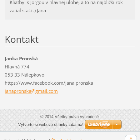
Kliatby s Jorgou v hlavnej úlohe, a to na najbližší rok
zatiaľ stačí :) Jana
Kontakt
Janka Pronská
Hlavná 774
053 33 Nálepkovo
https://www.facebook.com/jana.pronska
janapron
ska@gmai
l.com
© 2014 Všetky práva vyhradené.
Vytvorte si webové stránky zdarma!