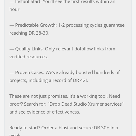
— Instant Start: You'll see the first results within an
hour.
— Predictable Growth: 1-2 processing cycles guarantee
reaching DR 28-30.
— Quality Links: Only relevant dofollow links from
verified resources.
— Proven Cases: We've already boosted hundreds of
projects, including a record of DR 42!.
These are not just promises, it's a working tool. Need
proof? Search for: "Drop Dead Studio Xrumer services"
and see evidence of effectiveness.
Ready to start? Order a blast and secure DR 30+ in a
week.