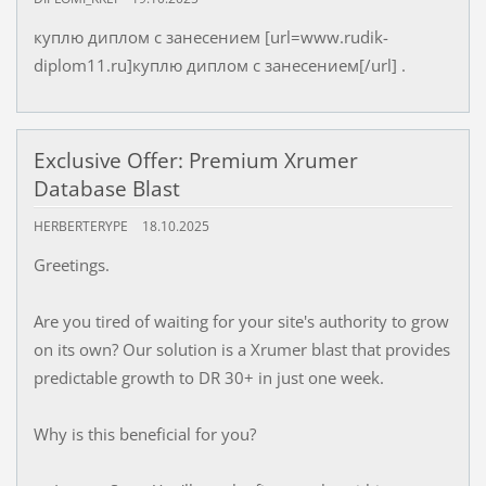
куплю диплом с занесением [url=www.rudik-
diplom11.ru]куплю диплом с занесением[/url] .
Exclusive Offer: Premium Xrumer
Database Blast
HERBERTERYPE
18.10.2025
Greetings.
Are you tired of waiting for your site's authority to grow
on its own? Our solution is a Xrumer blast that provides
predictable growth to DR 30+ in just one week.
Why is this beneficial for you?