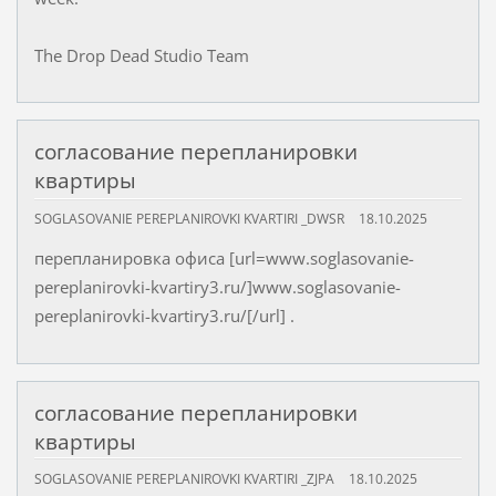
The Drop Dead Studio Team
согласование перепланировки
квартиры
SOGLASOVANIE PEREPLANIROVKI KVARTIRI _DWSR
18.10.2025
перепланировка офиса [url=www.soglasovanie-
pereplanirovki-kvartiry3.ru/]www.soglasovanie-
pereplanirovki-kvartiry3.ru/[/url] .
согласование перепланировки
квартиры
SOGLASOVANIE PEREPLANIROVKI KVARTIRI _ZJPA
18.10.2025