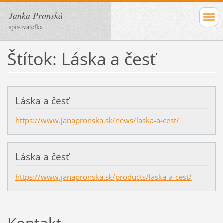
Janka Pronská
spisovateľka
Štítok: Láska a česť
Láska a česť
https://www.janapronska.sk/news/laska-a-cest/
Láska a česť
https://www.janapronska.sk/products/laska-a-cest/
Kontakt