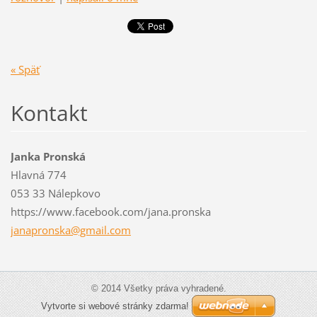
« Späť
Kontakt
Janka Pronská
Hlavná 774
053 33 Nálepkovo
https://www.facebook.com/jana.pronska
janapron
ska@gmai
l.com
© 2014 Všetky práva vyhradené.
Vytvorte si webové stránky zdarma!