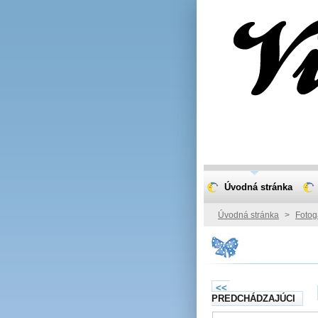
Úvodná stránka
Úvodná stránka
>
Fotog
<<
PREDCHÁDZAJÚCI