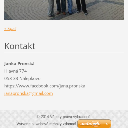
« Späť
Kontakt
Janka Pronská
Hlavná 774
053 33 Nálepkovo
https://www.facebook.com/jana.pronska
janapron
ska@gmai
l.com
© 2014 Všetky práva vyhradené.
Vytvorte si webové stránky zdarma!